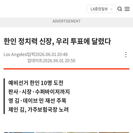
한인 정치력 신장, 우리 투표에 달렸다
Los Angeles
2026.06.01 20:48
2026.06.01 20:50
예비선거 한인 10명 도전
판사·시장·수퍼바이저까지
영 김·데이브 민 재선 주목
제인 김, 가주보험국장 노려