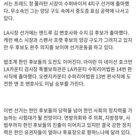
서는 프레드 정 풀러턴 시장이 수퍼바이저 4지구 선거에 출마했
다. 무소속인 그는 양당 구도 속에서 중도층 표심 공략에 나서고
있다.
LA시장 선거에는 앤드루 김 변호사와 수지 김 후보가 출마했다.
캐런 배스 시장과 스펜서 프랫 후보의 양강 구도가 그려지고 있지
만 두 후보도 완주 의지를 보이며 선거운동을 하고 있다.
법조계 한인 후보들의 도전도 이어진다. 아이린 이 네이선 호크먼
LA카운티 검사장 특별보좌관은 LA카운티 수피리어법원 14번 판
사직에 출마했다. 오렌지카운티 수피리어법원 13번 판사직에 도
전한 앤 조 변호사도 이날 승부를 가린다.
이번 선거는 한인 후보들의 당락을 넘어 한인 사회의 정치력을 가
늠하는 시험대가 될 전망이다. 연방의회와 주 의회, 지방정부, 사
법부까지 한인 후보들의 진출이 이어지고 있지만 결국 강한 정치
력은 한인 유권자들이 얼마나 투표장으로 향하느냐에 달려 있다.