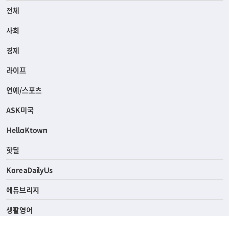
전체
사회
경제
라이프
연예/스포츠
ASK미국
HelloKtown
핫딜
KoreaDailyUs
에듀브리지
생활영어