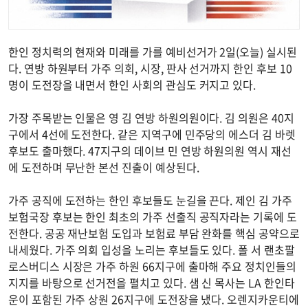
한인 정치력의 현재와 미래를 가를 예비선거가 2일(오늘) 실시된
다. 연방 하원부터 가주 의회, 시장, 판사 선거까지 한인 후보 10
명이 도전장을 내면서 한인 사회의 관심도 커지고 있다.
가장 주목받는 인물은 영 김 연방 하원의원이다. 김 의원은 40지
구에서 4선에 도전한다. 같은 지역구에 민주당의 에스더 김 바렛
후보도 출마했다. 47지구의 데이브 민 연방 하원의원 역시 재선
에 도전하며 무난한 본선 진출이 예상된다.
가주 공직에 도전하는 한인 후보들도 눈길을 끈다. 제인 김 가주
보험국장 후보는 한인 최초의 가주 선출직 공직자라는 기록에 도
전한다. 공공 재난보험 도입과 보험료 부담 완화를 핵심 공약으로
내세웠다. 가주 의회 입성을 노리는 후보들도 있다. 폴 서 랜초팔
로스버디스 시장은 가주 하원 66지구에 출마해 주요 정치인들의
지지를 바탕으로 선거전을 펼치고 있다. 샘 신 목사는 LA 한인타
운이 포함된 가주 상원 26지구에 도전장을 냈다. 오렌지카운티에