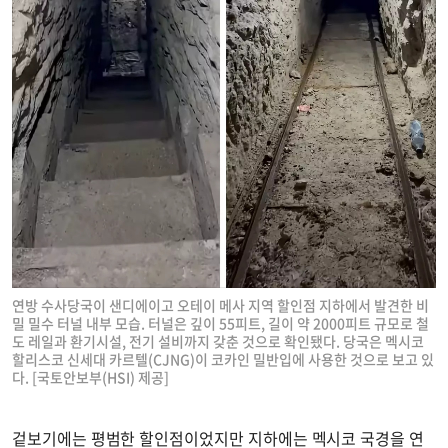
연방 수사당국이 샌디에이고 오테이 메사 지역 할인점 지하에서 발견한 비
밀 밀수 터널 내부 모습. 터널은 깊이 55피트, 길이 약 2000피트 규모로 철
도 레일과 환기시설, 전기 설비까지 갖춘 것으로 확인됐다. 당국은 멕시코
할리스코 신세대 카르텔(CJNG)이 코카인 밀반입에 사용한 것으로 보고 있
다. [국토안보부(HSI) 제공]
겉보기에는 평범한 할인점이었지만 지하에는 멕시코 국경을 연