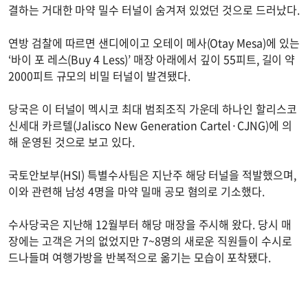
결하는 거대한 마약 밀수 터널이 숨겨져 있었던 것으로 드러났다.
연방 검찰에 따르면 샌디에이고 오테이 메사(Otay Mesa)에 있는
‘바이 포 레스(Buy 4 Less)’ 매장 아래에서 깊이 55피트, 길이 약
2000피트 규모의 비밀 터널이 발견됐다.
당국은 이 터널이 멕시코 최대 범죄조직 가운데 하나인 할리스코
신세대 카르텔(Jalisco New Generation Cartel·CJNG)에 의
해 운영된 것으로 보고 있다.
국토안보부(HSI) 특별수사팀은 지난주 해당 터널을 적발했으며,
이와 관련해 남성 4명을 마약 밀매 공모 혐의로 기소했다.
수사당국은 지난해 12월부터 해당 매장을 주시해 왔다. 당시 매
장에는 고객은 거의 없었지만 7~8명의 새로운 직원들이 수시로
드나들며 여행가방을 반복적으로 옮기는 모습이 포착됐다.