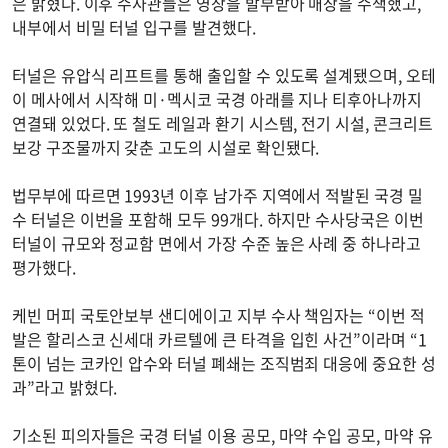
은 밝혔다. 이후 수사관들은 영장을 발부받아 매장을 수색했고,
내부에서 비밀 터널 입구를 발견했다.
터널은 유압식 리프트를 통해 출입할 수 있도록 설계됐으며, 오테
이 메사에서 시작해 미·멕시코 국경 아래를 지나 티후아나까지
연결돼 있었다. 또 철도 레일과 환기 시스템, 전기 시설, 콘크리트
보강 구조물까지 갖춘 고도의 시설로 확인됐다.
법무부에 따르면 1993년 이후 남가주 지역에서 적발된 국경 밀
수 터널은 이번을 포함해 모두 99개다. 하지만 수사당국은 이번
터널이 규모와 정교함 면에서 가장 수준 높은 사례 중 하나라고
평가했다.
케빈 머피 국토안보부 샌디에이고 지부 수사 책임자는 “이번 적
발은 할리스코 신세대 카르텔에 큰 타격을 입힌 사건”이라며 “1
톤이 넘는 코카인 압수와 터널 폐쇄는 조직범죄 대응에 중요한 성
과”라고 밝혔다.
기소된 피의자들은 국경 터널 이용 공모, 마약 수입 공모, 마약 유