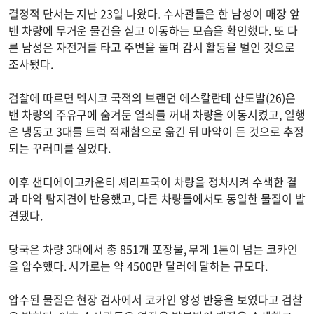
결정적 단서는 지난 23일 나왔다. 수사관들은 한 남성이 매장 앞
밴 차량에 무거운 물건을 싣고 이동하는 모습을 확인했다. 또 다
른 남성은 자전거를 타고 주변을 돌며 감시 활동을 벌인 것으로
조사됐다.
검찰에 따르면 멕시코 국적의 브랜던 에스칼란테 산도발(26)은
밴 차량의 주유구에 숨겨둔 열쇠를 꺼내 차량을 이동시켰고, 일행
은 냉동고 3대를 트럭 적재함으로 옮긴 뒤 마약이 든 것으로 추정
되는 꾸러미를 실었다.
이후 샌디에이고카운티 셰리프국이 차량을 정차시켜 수색한 결
과 마약 탐지견이 반응했고, 다른 차량들에서도 동일한 물질이 발
견됐다.
당국은 차량 3대에서 총 851개 포장물, 무게 1톤이 넘는 코카인
을 압수했다. 시가로는 약 4500만 달러에 달하는 규모다.
압수된 물질은 현장 검사에서 코카인 양성 반응을 보였다고 검찰