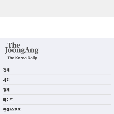
전체
사회
경제
라이프
연예/스포츠