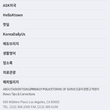
ASK미국
HelloKtown
핫딜
KoreaDailyUs
에듀브리지
생활영어
업소록
의료관광
해피빌리지
ABOUT
ADVERTISING
PRIVACY POLICY
TERMS OF SERVICE
윤리경영
고객센터
News Tips & Corrections
690 Wilshire Place Los Angeles, CA 90005
TEL. (213) 368-2500 FAX. (213) 389-6196