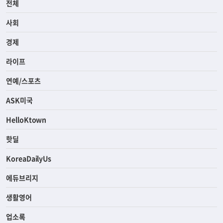
전체
사회
경제
라이프
연예/스포츠
ASK미국
HelloKtown
핫딜
KoreaDailyUs
에듀브리지
생활영어
업소록