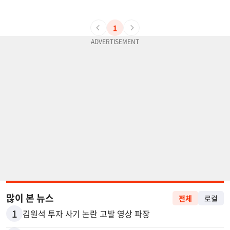
1
많이 본 뉴스
전체
로컬
1
김원석 투자 사기 논란 고발 영상 파장