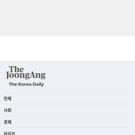
전체
사회
경제
라이프