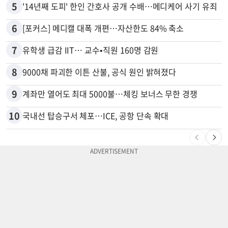
5
'14년째 도피' 한인 간호사 공개 수배…메디케어 사기 유죄
6
[포커스] 메디캘 대폭 개편…자산한도 84% 축소
7
유학생 급감 IIT… 교수•직원 160명 감원
8
9000채 파괴한 이튼 산불, 공식 원인 밝혀졌다
9
계좌만 열어도 최대 5000불…체킹 보너스 무한 경쟁
10
국내선 탑승구서 체포…ICE, 공항 단속 확대