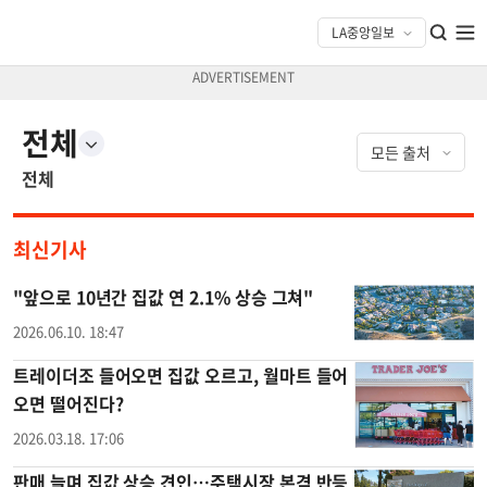
전체
전체
최신기사
"앞으로 10년간 집값 연 2.1% 상승 그쳐"
2026.06.10. 18:47
트레이더조 들어오면 집값 오르고, 월마트 들어
오면 떨어진다?
2026.03.18. 17:06
판매 늘며 집값 상승 견인…주택시장 본격 반등