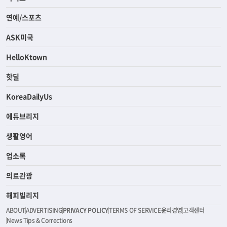
연예/스포츠
ASK미국
HelloKtown
핫딜
KoreaDailyUs
에듀브리지
생활영어
업소록
의료관광
해피빌리지
ABOUT
ADVERTISING
PRIVACY POLICY
TERMS OF SERVICE
윤리경영
고객센터
News Tips & Corrections