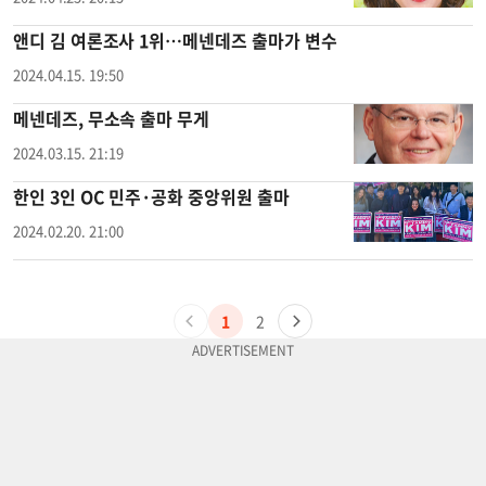
앤디 김 여론조사 1위…메넨데즈 출마가 변수
2024.04.15. 19:50
메넨데즈, 무소속 출마 무게
2024.03.15. 21:19
한인 3인 OC 민주·공화 중앙위원 출마
2024.02.20. 21:00
1
2