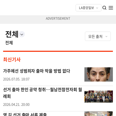
전체
전체
최신기사
가주에선 성범죄자 출마 막을 방법 없다
2026.07.05. 18:07
선거 출마 한인 공약 청취…월남전참전자회 월
례회
2026.04.21. 20:00
영 김 선거 출마 서류 제출