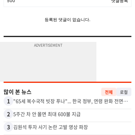
많이 본 뉴스
전체
로컬
1
"65세 복수국적 빗장 푸나"... 한국 정부, 연령 완화 전면 추진
2
5주간 차 안 몰면 최대 600불 지급
3
김원석 투자 사기 논란 고발 영상 파장