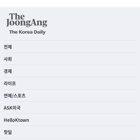
전체
사회
경제
라이프
연예/스포츠
ASK미국
HelloKtown
핫딜