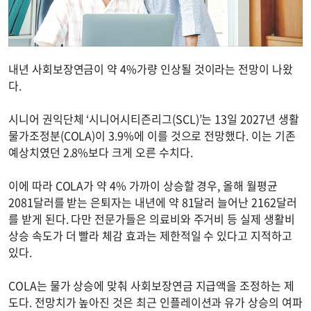
내년 사회보장연금이 약 4%가량 인상될 것이라는 전망이 나왔
다.
시니어 권익단체 ‘시니어시티즌리그(SCL)’는 13일 2027년 생활
물가조정분(COLA)이 3.9%에 이를 것으로 전망했다. 이는 기존
예상치였던 2.8%보다 크게 오른 수치다.
이에 따라 COLA가 약 4% 가까이 상승할 경우, 올해 월평균
2081달러를 받는 은퇴자는 내년에 약 81달러 늘어난 2162달러
를 받게 된다. 다만 전문가들은 의료비와 주거비 등 실제 생활비
상승 속도가 더 빨라 체감 효과는 제한적일 수 있다고 지적하고
있다.
COLA는 물가 상승에 맞춰 사회보장연금 지급액을 조정하는 제
도다. 전망치가 높아진 것은 최근 인플레이션과 유가 상승의 여파