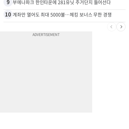
9
부에나파크 한인타운에 281유닛 주거단지 들어선다
10
계좌만 열어도 최대 5000불…체킹 보너스 무한 경쟁