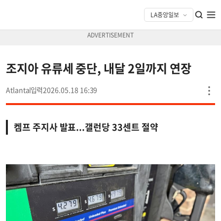
조지아 유류세 중단, 내달 2일까지 연장
Atlanta
2026.05.18 16:39
켐프 주지사 발표...갤런당 33센트 절약