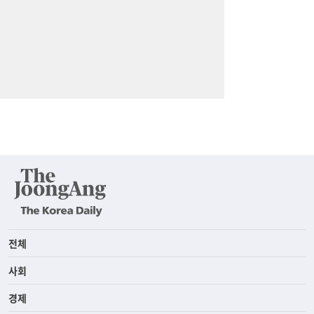
전체
사회
경제