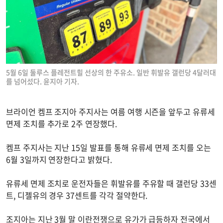
5월 6일 둘루스 플레전트힐 선상의 한 주유소. 일반 휘발유 갤런당 4달러대
를 넘어섰다. 윤지아 기자.
브라이언 켐프 조지아 주지사는 여름 여행 시즌을 앞두고 유류세
면제 조치를 추가로 2주 연장했다.
켐프 주지사는 지난 15일 발표를 통해 유류세 면제 조치를 오는
6월 3일까지 연장한다고 밝혔다.
유류세 면제 조치로 운전자들은 휘발유를 주유할 때 갤런당 33센
트, 디젤유의 경우 37센트를 각각 절약한다.
조지아는 지난 3월 말 이란전쟁으로 유가가 급등하자 전국에서