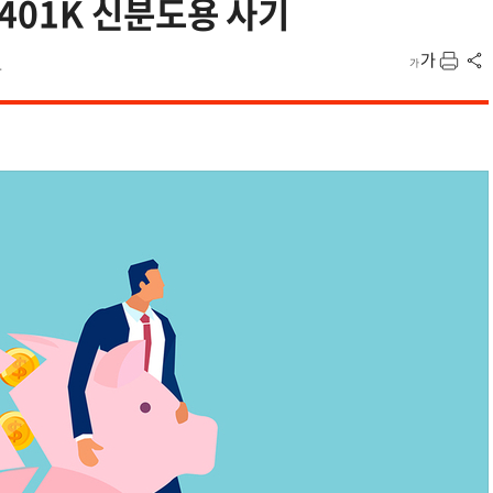
401K 신분도용 사기
4