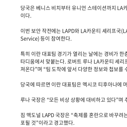
당국은 베니스 비치부터 유니언 스테이션까지 LA카운티
이다.
이번 보안 작전에는 LAPD와 LA카운티 셰리프국(LAS
Service) 등이 참여한다.
특히 이란 대표팀 경기가 열리는 날에는 경비가 한층
타디움에서 맞붙는다. 로버트 루나 LA카운티 셰리
져온다”며 “팀 도착에 앞서 다양한 정보와 첩보를 
당국에 따르면 이란 대표팀은 멕시코 티후아나에 머
루나 국장은 “모든 비상 상황에 대비하고 있다”며
짐 맥도널 LAPD 국장은 “축제를 혼란으로 바꾸려
포될 것”이라고 경고했다.