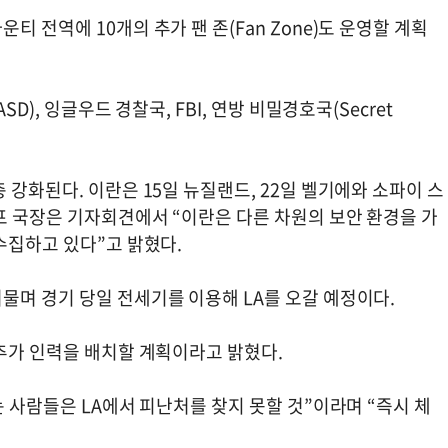
 전역에 10개의 추가 팬 존(Fan Zone)도 운영할 계획
D), 잉글우드 경찰국, FBI, 연방 비밀경호국(Secret
 강화된다. 이란은 15일 뉴질랜드, 22일 벨기에와 소파이 스
프 국장은 기자회견에서 “이란은 다른 차원의 보안 환경을 가
수집하고 있다”고 밝혔다.
물며 경기 당일 전세기를 이용해 LA를 오갈 예정이다.
 추가 인력을 배치할 계획이라고 밝혔다.
는 사람들은 LA에서 피난처를 찾지 못할 것”이라며 “즉시 체