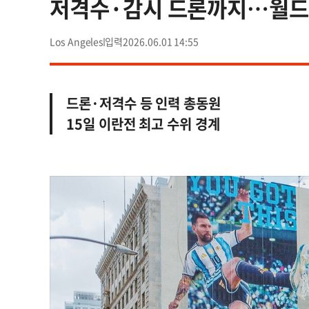
저격수·감시 드론까지…월드컵 
Los Angeles
2026.06.01 14:55
드론·저격수 등 인력 총동원
15일 이란전 최고 수위 경계