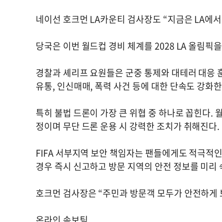
네이선 호크먼 LA카운티 검사장도 “지금은 LA에
당국은 이번 월드컵 경비 체계를 2028 LA 올림픽
경찰과 셰리프 요원들은 군중 통제와 대테러 대응 훈
유통, 인신매매, 폭력 사건 등에 대한 단속도 강화한
특히 불법 드론이 가장 큰 위협 중 하나로 꼽힌다.
정이며 무단 드론 운용 시 강력한 조치가 취해진다.
FIFA 서부지역 보안 책임자는 팬들에게도 적극적
경우 즉시 신고하고 방문 지역의 안전 정보를 미리
호크먼 검사장은 “주민과 방문객 모두가 안전하게 
온라인 속보팀