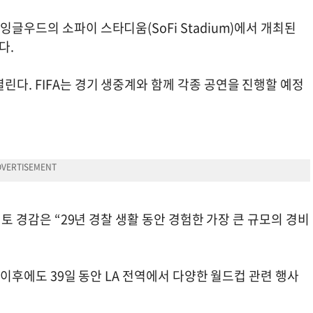
글우드의 소파이 스타디움(SoFi Stadium)에서 개최된
다.
린다. FIFA는 경기 생중계와 함께 각종 공연을 진행할 예정
리토 경감은 “29년 경찰 생활 동안 경험한 가장 큰 규모의 경비
, 이후에도 39일 동안 LA 전역에서 다양한 월드컵 관련 행사