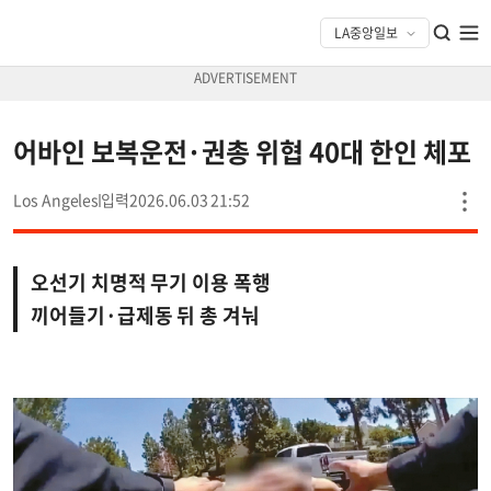
어바인 보복운전·권총 위협 40대 한인 체포
Los Angeles
2026.06.03 21:52
오선기 치명적 무기 이용 폭행
끼어들기·급제동 뒤 총 겨눠