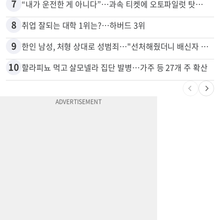
7
“내가 운전한 게 아니다”…과속 티켓에 오토파일럿 탓한 운전자
8
취업 잘되는 대학 1위는?…하버드 3위
9
한인 남성, 처형 상대로 성범죄…"선처해줬더니 배신자 취급"
10
할라피뇨 먹고 살모넬라 집단 발병…가주 등 27개 주 확산