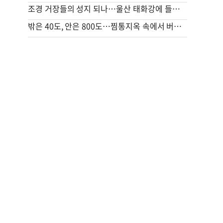
조경 거장들의 성지 되나…울산 태화강에 들어서는 역대급 신작
밖은 40도, 안은 800도…찜통지옥 속에서 버티는 사람들