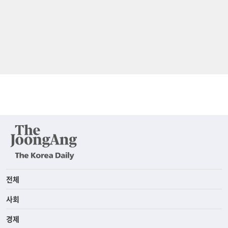
전체
사회
경제