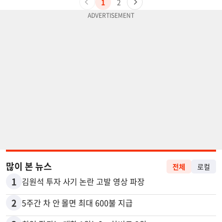
1
2
많이 본 뉴스
전체
로컬
1
김원석 투자 사기 논란 고발 영상 파장
2
5주간 차 안 몰면 최대 600불 지급