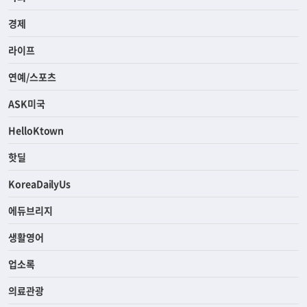
경제
라이프
연예/스포츠
ASK미국
HelloKtown
핫딜
KoreaDailyUs
에듀브리지
생활영어
업소록
의료관광