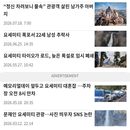
“정신 차려보니 물속” 관광객 살린 남가주 아버
지
2026.07.18. 7:00
요세미티 폭포서 22세 남성 추락사
2026.06.25. 14:35
요세미티 타이오가 로드, 늦은 폭설로 임시 폐쇄
2026.05.27. 10:42
메모리얼데이 앞두고 요세미티 대혼잡 …주차
장 오전 8시 만차
2026.05.18. 20:35
문재인 요세미티 관광…사진 띄우자 SNS 논란
2026.03.12. 22:14