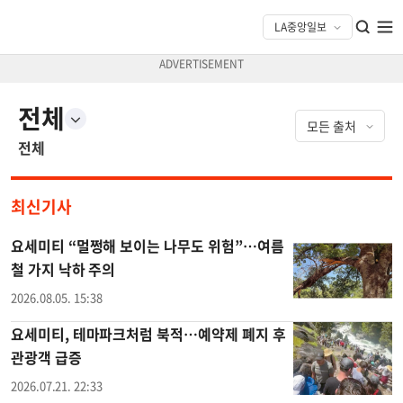
전체
전체
최신기사
요세미티 “멀쩡해 보이는 나무도 위험”…여름
철 가지 낙하 주의
2026.08.05. 15:38
요세미티, 테마파크처럼 북적…예약제 폐지 후
관광객 급증
2026.07.21. 22:33