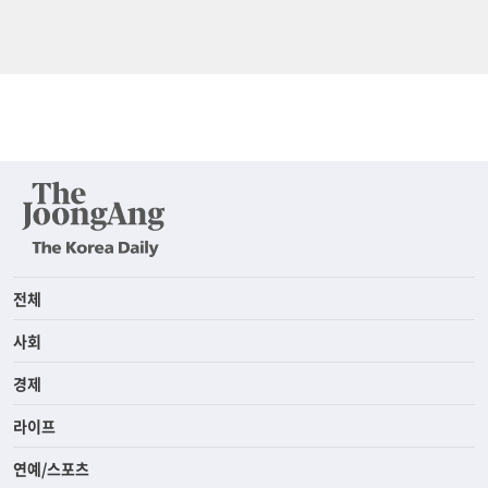
전체
사회
경제
라이프
연예/스포츠