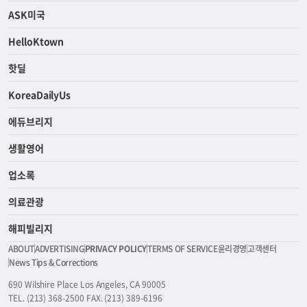
ASK미국
HelloKtown
핫딜
KoreaDailyUs
에듀브리지
생활영어
업소록
의료관광
해피빌리지
ABOUT
ADVERTISING
PRIVACY POLICY
TERMS OF SERVICE
윤리경영
고객센터
News Tips & Corrections
690 Wilshire Place Los Angeles, CA 90005
TEL. (213) 368-2500 FAX. (213) 389-6196