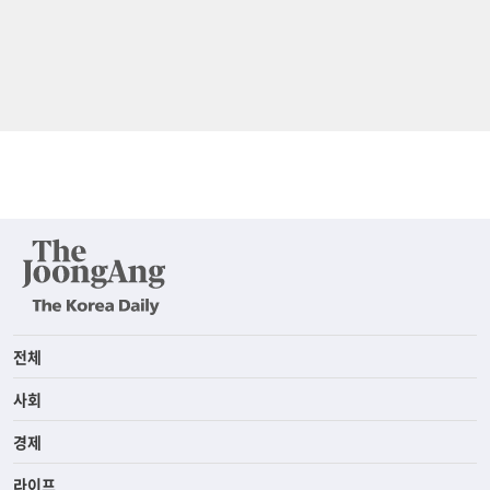
전체
사회
경제
라이프