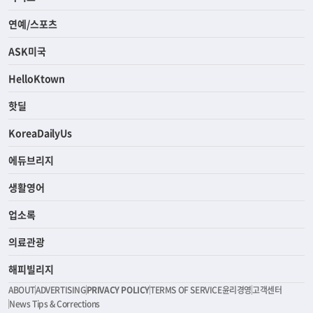
연예/스포츠
ASK미국
HelloKtown
핫딜
KoreaDailyUs
에듀브리지
생활영어
업소록
의료관광
해피빌리지
ABOUT
ADVERTISING
PRIVACY POLICY
TERMS OF SERVICE
윤리경영
고객센터
News Tips & Corrections