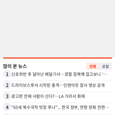
많이 본 뉴스
전체
로컬
1
신호위반 후 달아난 배달기사…경찰 잠복해 잡고보니 ‘반전’
2
드라이브스루서 시작된 총격…인앤아웃 참사 영상 공개
3
광고판 안에 사람이 산다?…LA 거리서 화제
4
"65세 복수국적 빗장 푸나"... 한국 정부, 연령 완화 전면 추진