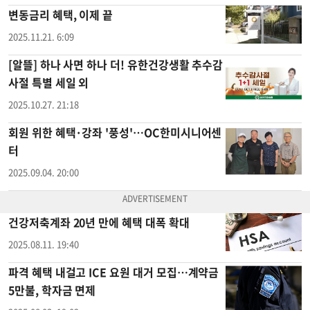
변동금리 혜택, 이제 끝
2025.11.21. 6:09
[알뜰] 하나 사면 하나 더! 유한건강생활 추수감
사절 특별 세일 외
2025.10.27. 21:18
회원 위한 혜택·강좌 '풍성'…OC한미시니어센
터
2025.09.04. 20:00
건강저축계좌 20년 만에 혜택 대폭 확대
2025.08.11. 19:40
파격 혜택 내걸고 ICE 요원 대거 모집…계약금
5만불, 학자금 면제