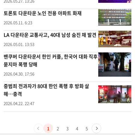
2026.05.27. 13:26
토론토 다운타운 노인 전용 아파트 화재
2026.05.11. 6:23
LA 다운타운 교통사고, 40대 남성 숨진 채 발견
2026.05.01. 13:53
밴쿠버 다운타운서 한인 커플, 한국어 대화 직후
묻지마 폭행 당해
2026.04.30. 17:56
중범죄 전과자가 80대 한인 폭행 후 방화 살
해…충격
2026.04.22. 22:47
1
2
3
4
5