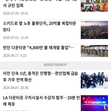
서 규탄 집회
2026.07.09. 19:01
스키드로 옆 노후 물류단지, 20억불 복합타운
된다
2026.07.01. 11:43
런던 다운타운 "4,800만 불 재개발 돌입"…
2026.06.17. 6:23
이민 단속 1년, 충격은 진행형…한인업체 급습
후 가주 전역 확산
2026.06.07. 20:36
LA 다운타운 구치시설서 수감자 탈주…20분 만
에 체포