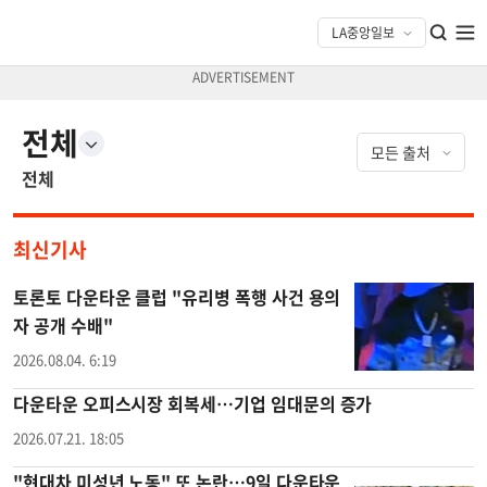
전체
전체
최신기사
토론토 다운타운 클럽 "유리병 폭행 사건 용의
자 공개 수배"
2026.08.04. 6:19
다운타운 오피스시장 회복세…기업 임대문의 증가
2026.07.21. 18:05
"현대차 미성년 노동" 또 논란…9일 다운타운