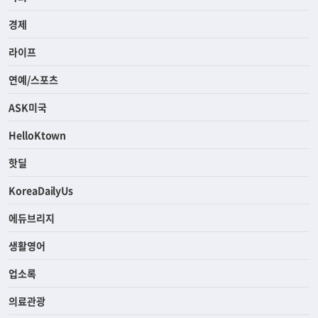
경제
라이프
연예/스포츠
ASK미국
HelloKtown
핫딜
KoreaDailyUs
에듀브리지
생활영어
업소록
의료관광