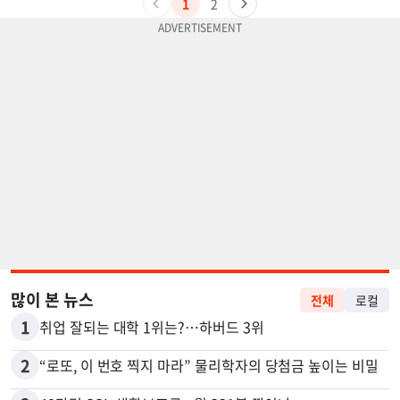
1
2
많이 본 뉴스
전체
로컬
1
취업 잘되는 대학 1위는?…하버드 3위
2
“로또, 이 번호 찍지 마라” 물리학자의 당첨금 높이는 비밀