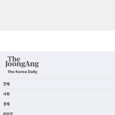
전체
사회
경제
라이프