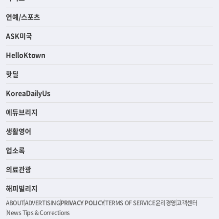
연예/스포츠
ASK미국
HelloKtown
핫딜
KoreaDailyUs
에듀브리지
생활영어
업소록
의료관광
해피빌리지
ABOUT
ADVERTISING
PRIVACY POLICY
TERMS OF SERVICE
윤리경영
고객센터
News Tips & Corrections