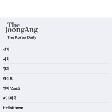
전체
사회
경제
라이프
연예/스포츠
ASK미국
HelloKtown