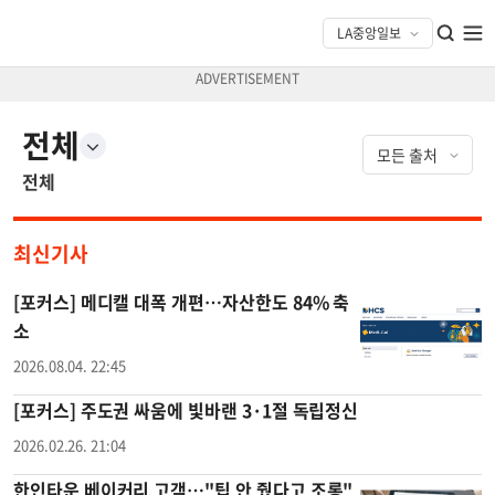
전체
전체
최신기사
[포커스] 메디캘 대폭 개편…자산한도 84% 축
소
2026.08.04. 22:45
[포커스] 주도권 싸움에 빛바랜 3·1절 독립정신
2026.02.26. 21:04
한인타운 베이커리 고객…"팁 안 줬다고 조롱"