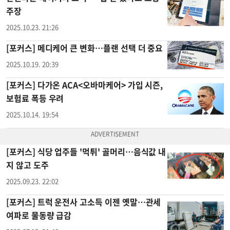
주장
2025.10.23. 21:26
[포커스] 메디케어 큰 변화…플랜 선택 더 중요
2025.10.19. 20:39
[포커스] 다가온 ACA<오바마케어> 가입 시즌,
보험료 폭등 우려
2025.10.14. 19:54
[포커스] 식당 업주들 '먹튀' 골머리…음식값 내
지 않고 도주
2025.09.23. 22:02
[포커스] 트럭 운전사 고소득 이젠 옛말…관세
여파로 물동량 급감