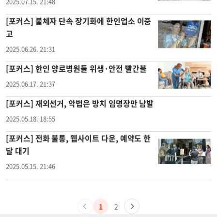
2025.07.15. 21:48
[포커스] 불체자 단속 장기화에 한인업소 이중
고
2025.06.26. 21:31
[포커스] 한인 양로병원들 위생·안전 빨간불
2025.06.17. 21:37
[포커스] 재외선거, 악법은 방치 임명장만 남발
2025.05.18. 18:55
[포커스] 전화 불통, 웹사이트 다운, 예약도 한
달 대기
2025.05.15. 21:46
1
2