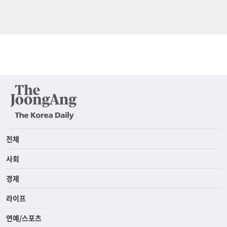
전체
사회
경제
라이프
연예/스포츠