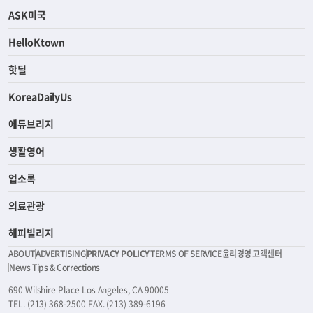
ASK미국
HelloKtown
핫딜
KoreaDailyUs
에듀브리지
생활영어
업소록
의료관광
해피빌리지
ABOUT
ADVERTISING
PRIVACY POLICY
TERMS OF SERVICE
윤리경영
고객센터
News Tips & Corrections
690 Wilshire Place Los Angeles, CA 90005
TEL. (213) 368-2500 FAX. (213) 389-6196