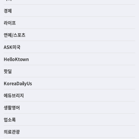
경제
라이프
연예/스포츠
ASK미국
HelloKtown
핫딜
KoreaDailyUs
에듀브리지
생활영어
업소록
의료관광