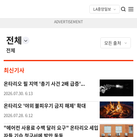
전체
전체
최신기사
온타리오 필 지역 '총기 사건 2배 급증'...
2026.07.30. 6:13
온타리오 '야외 불피우기 금지 해제' 확대
2026.07.28. 6:12
"에어컨 사용료 수백 달러 요구" 온타리오 세입
자들 기습 청구서에 발만 동동