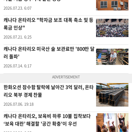
2026.07.23. 6:07
캐나다 온타리오 "학자금 보조 대폭 축소 및 등
록금 인상"
2026.07.21. 6:25
캐나다 온타리오 미국산 술 보관료만 '800만 달
러 돌파'
2026.07.14. 6:17
한화오션 잠수함 탈락에 날아간 3억 달러, 온타
리오 북부 경제 찬물
2026.07.06. 19:18
캐나다 온타리오, 보육비 하루 10불 집착보다
‘보육 대란’ 해결할 '공간 확충'이 우선