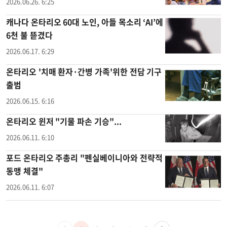
2026.06.26. 6:25
캐나다 온타리오 60대 노인, 아들 목소리 ‘AI’에
6천 불 뜯겼다
2026.06.17. 6:29
온타리오 '치매 환자·간병 가족'위한 전담 기구
출범
2026.06.15. 6:16
온타리오 윈저 "기물 파손 기승"...
2026.06.11. 6:10
포드 온타리오 주총리 "펜실베이니아와 전략적
동맹 체결"
2026.06.11. 6:07