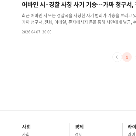
다. 그럼에도 최근 시위에서는 최루탄과 함께 수천 발에 달하는 
차례 구두로 투항을 명령했지만 용의자는 이에 응하지 않았고, 이후
어바인 시·경찰 사칭 사기 기승…가짜 청구서,
있다. 당국은 “모든 물리력 사용에 대해 철저한 조사를 진행하겠다
서 상황이 급박해졌다고 밝혔다. 이에 경찰은 발포했고, 용의자는 
대학생 시력 경찰 과잉
를 실시하고 로스앤젤레스 소방국을 호출했으나, 용의자는 현장에서
최근 어바인 시 또는 경찰국을 사칭한 사기 범죄가 기승을 부리고 
총기는 실제 총기가 아닌 BB탄 총(펠릿건)으로 확인돼 논란이 예
가짜 청구서, 전화, 이메일, 문자메시지 등을 통해 시민에게 벌금,
다고 밝혔다. AI 생성 기사가짜 경찰 경찰 총격 로스앤젤레스 경찰
당국은 사기범들이 발신자 번호나 이메일 주소를 위조해 실제 기관처
2026.04.07. 20:00
과 긴박감을 조성하는 수법을 사용하고 있다고 밝혔다. 또 정상적인
는다고 설명했다. 당국은 기프트카드, 암호화폐, 간편결제 앱 등을
으면 반드시 해당 기관에 직접 연락해 진위 여부를 확인해야 한다고 강
권유했다. 임상환 기자어바인 경찰 어바인 경찰국 경찰 사칭 최근 
1
사회
경제
라
사회
경제
라이